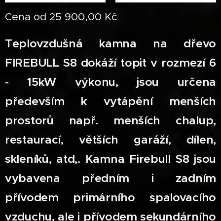
Cena od
25 900,00
Kč
Teplovzdušná kamna na dřevo
FIREBULL S8 dokáží topit v rozmezí 6
- 15kW výkonu, jsou určena
především k vytápění menších
prostorů např. menších chalup,
restaurací, větších garáží, dílen,
skleníků, atd,. Kamna Firebull S8 jsou
vybavena předním i zadním
přívodem primárního spalovacího
vzduchu, ale i přívodem sekundárního