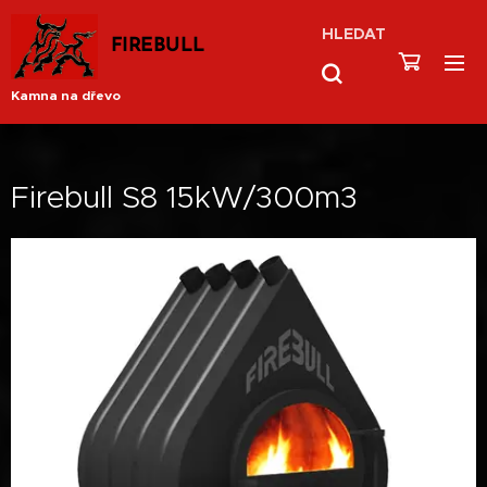
HLEDAT
FIREBULL
Kamna na dřevo
Firebull S8 15kW/300m3