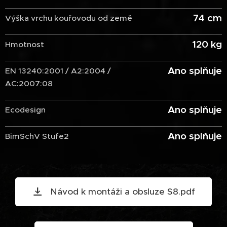
74 cm
Výška vrchu kouřovodu od země
120 kg
Hmotnost
Ano splňuje
EN 13240:2001 / A2:2004 /
AC:2007:08
Ano splňuje
Ecodesign
Ano splňuje
BimSchV Stufe2
Návod k montáži a obsluze S8.pdf