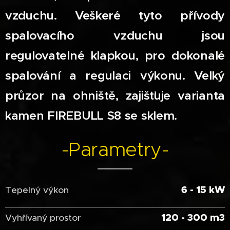
vzduchu. Veškeré tyto přívody
spalovacího vzduchu jsou
regulovatelné klapkou, pro dokonalé
spalování a regulaci výkonu. Velký
průzor na ohniště, zajišťuje varianta
kamen FIREBULL S8 se sklem.
-Parametry-
6 - 15 kW
Tepelný výkon
120 - 300 m3
Vyhřívaný prostor