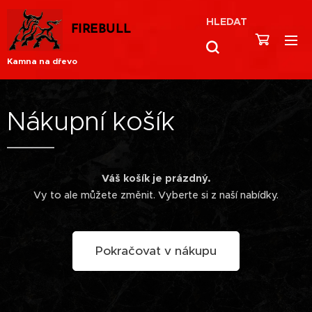
HLEDAT
FIREBULL
Kamna na dřevo
Nákupní košík
Váš košík je prázdný.
Vy to ale můžete změnit. Vyberte si z naší nabídky.
Pokračovat v nákupu