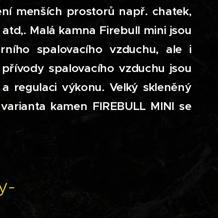
ní menších prostorů např. chatek,
atd,. Malá kamna Firebull mini jsou
ního spalovacího vzduchu, ale i
přívody spalovacího vzduchu jsou
 a regulaci výkonu. Velký skleněný
 varianta kamen FIREBULL MINI se
y-