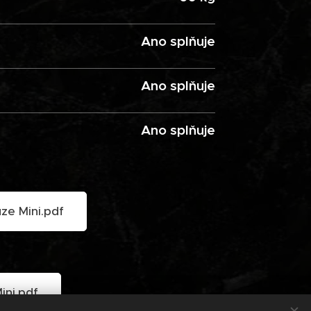
Ano splňuje
Ano splňuje
Ano splňuje
ze Mini.pdf
ini.pdf