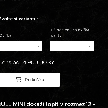
Zvolte si variantu:
Při pohledu na dvířka
Dvířka
panty
Cena od
14 900,00
Kč
Do košíku
ULL MINI dokáží topit v rozmezí 2 -